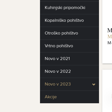
Kuhinjski pripomočki
Kopalniško pohištvo
M
Otroško pohištvo
Ma
M
Vrtno pohištvo
Novo v 2021
Novo v 2022
Novo v 2023
Akcije