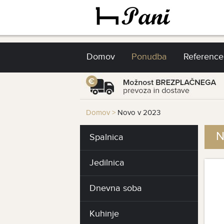
Domov
Ponudba
Reference
Domov
>
Novo v 2023
N
Spalnica
Jedilnica
Dnevna soba
Kuhinje