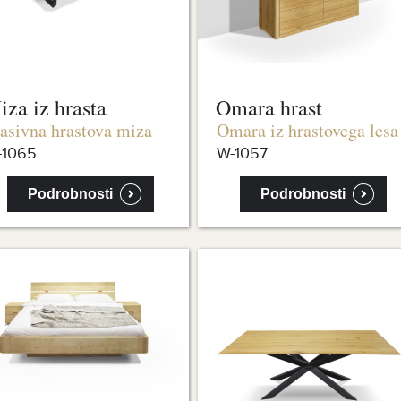
iza iz hrasta
Omara hrast
sivna hrastova miza
Omara iz hrastovega lesa
-1065
W-1057
Podrobnosti
Podrobnosti