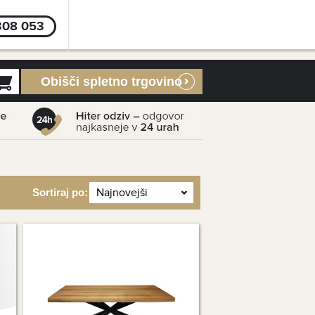
308 053
Obišči spletno trgovino
Sortiraj po: