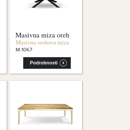
Masivna miza oreh
Masivna orehova miza
M-1067
Podrobnosti