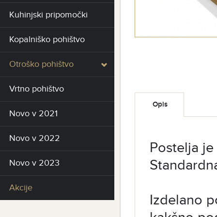
Kuhinjski pripomočki
Kopalniško pohištvo
Otroško pohištvo
Vrtno pohištvo
Opis
Novo v 2021
Novo v 2022
Postelja je
Standardna
Novo v 2023
Akcije
Izdelano po