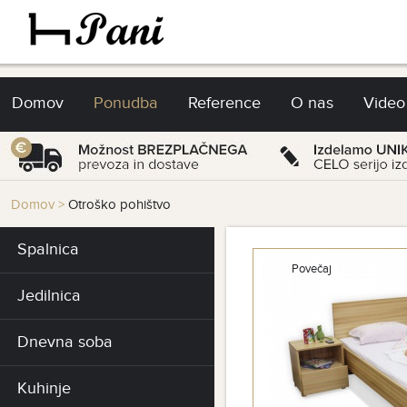
Domov
Ponudba
Reference
O nas
Video
Domov
>
Otroško pohištvo
Spalnica
Povečaj
Jedilnica
Dnevna soba
Kuhinje